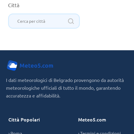
Città
I dati meteorologici di Belgrado provengono da autorità
meteorologiche ufficiali di tutto il mondo, garantendo
accuratezza e affidabilità.
Città Popolari
Meteo5.com
› Roma
› Termini e condizioni