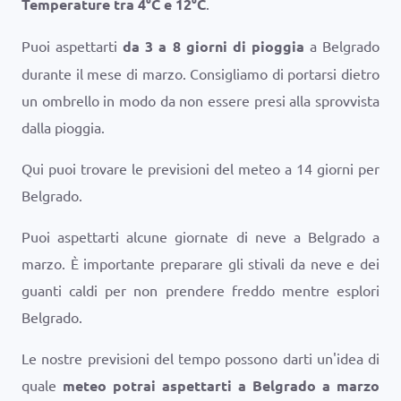
Temperature tra
4
°
C
e
12
°
C
.
Puoi aspettarti
da 3 a 8 giorni di pioggia
a Belgrado
durante il mese di marzo. Consigliamo di portarsi dietro
un ombrello in modo da non essere presi alla sprovvista
dalla pioggia.
Qui puoi trovare le previsioni del meteo a 14 giorni per
Belgrado.
Puoi aspettarti alcune giornate di neve a Belgrado a
marzo. È importante preparare gli stivali da neve e dei
guanti caldi per non prendere freddo mentre esplori
Belgrado.
Le nostre previsioni del tempo possono darti un'idea di
quale
meteo potrai aspettarti a Belgrado a marzo