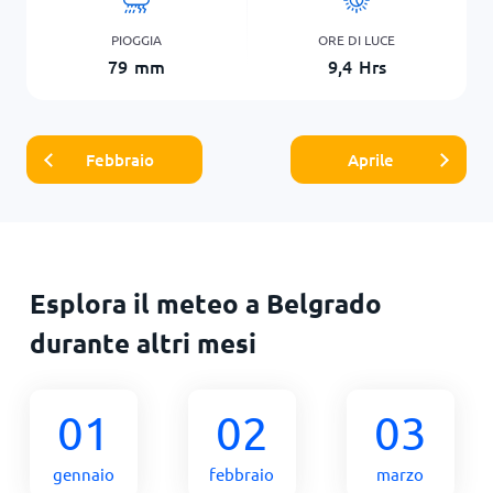
PIOGGIA
ORE DI LUCE
79
mm
9,4
Hrs
Febbraio
Aprile
Esplora il meteo a Belgrado
durante altri mesi
01
02
03
gennaio
febbraio
marzo