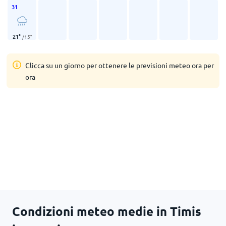
31
21
°
/
15
°
Clicca su un giorno per ottenere le previsioni meteo ora per
ora
Condizioni meteo medie in Timis