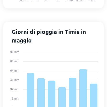
Giorni di pioggia in Timis in
maggio