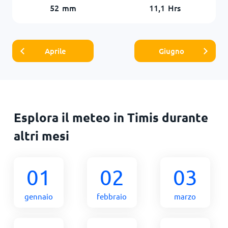
52
mm
11,1
Hrs
Aprile
Giugno
Esplora il meteo in Timis durante
altri mesi
01
02
03
gennaio
febbraio
marzo