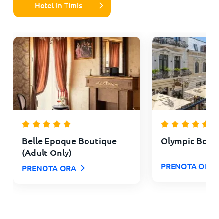
Hotel in Timis
Belle Epoque Boutique
Olympic Bout
(Adult Only)
PRENOTA ORA
PRENOTA ORA