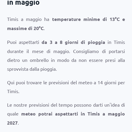
in maggio
Timis a maggio ha
temperature minime di
13
°
C
e
massime di
20
°
C
.
Puoi aspettarti
da 3 a 8 giorni di pioggia
in Timis
durante il mese di maggio. Consigliamo di portarsi
dietro un ombrello in modo da non essere presi alla
sprovvista dalla pioggia.
Qui puoi trovare le previsioni del meteo a 14 giorni per
Timis.
Le nostre previsioni del tempo possono darti un'idea di
quale
meteo potrai aspettarti in Timis a maggio
2027
.