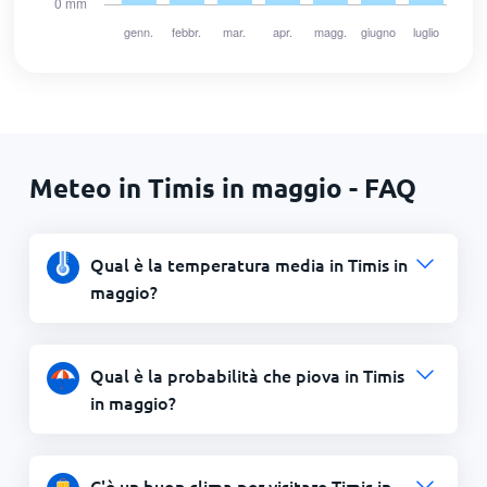
Meteo in Timis in maggio - FAQ
Qual è la temperatura media in Timis in
maggio?
Qual è la probabilità che piova in Timis
in maggio?
C'è un buon clima per visitare Timis in