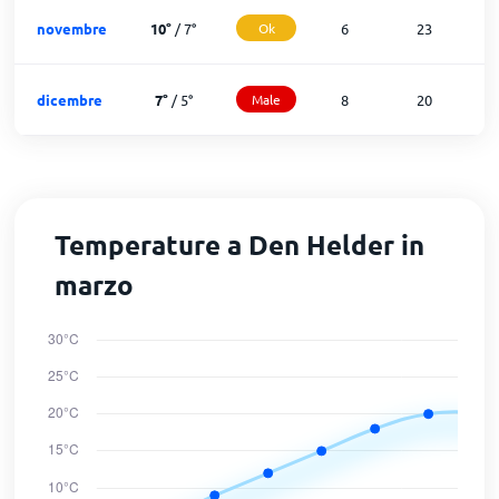
novembre
10
°
/
7
°
Ok
6
23
dicembre
7
°
/
5
°
Male
8
20
Temperature a Den Helder in
marzo