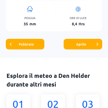
PIOGGIA
ORE DI LUCE
35
mm
8,4
Hrs
Febbraio
Aprile
Esplora il meteo a Den Helder
durante altri mesi
01
02
03