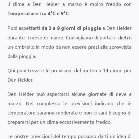
Il clima a Den Helder a marzo è molto freddo con
Temperature tra
4
°
C
e
9
°
C
.
Puoi aspettarti
da 3 a 8 giorni di pioggia
a Den Helder
durante il mese di marzo. Consigliamo di portarsi dietro
un ombrello in modo da non essere presi alla sprovvista
dalla pioggia.
Qui puoi trovare le previsioni del meteo a 14 giorni per
Den Helder.
Den Helder può aspettarsi alcune giornate di neve a
marzo. Nel complesso le previsioni indicano che le
temperature saranno moderate e non ci sarà bisogno di
prepararsi per un clima eccessivamente freddo.
Le nostre previsioni del tempo possono darti un'idea di