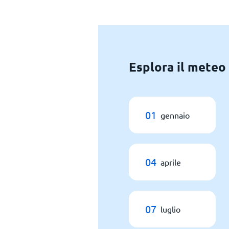
Esplora il meteo
01
gennaio
04
aprile
07
luglio