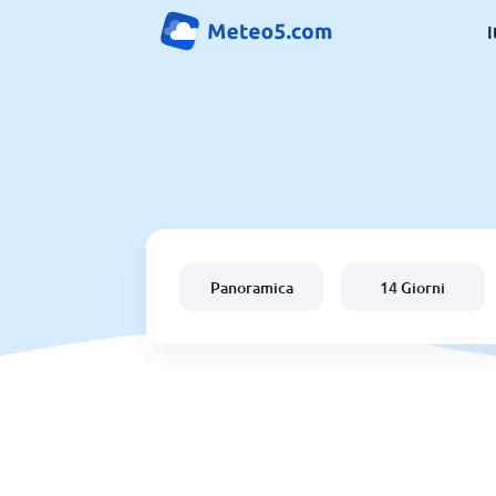
I
Panoramica
14 Giorni