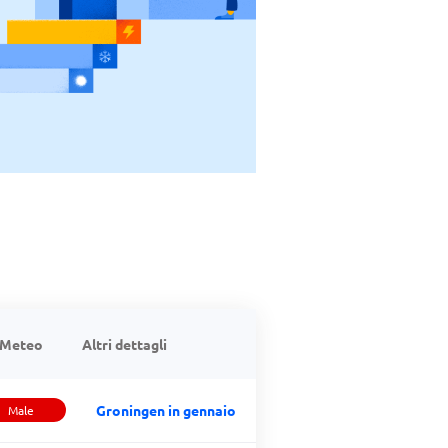
Meteo
Altri dettagli
Groningen in gennaio
Male