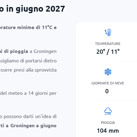
 in giugno 2027
rature minime di
11
°
C
e
TEMPERATURE
20
°
/
11
°
ni di pioggia
a Groningen
sigliamo di portarsi dietro
sere presi alla sprovvista
GIORNATE DI NEVE
0
 del meteo a 14 giorni per
o possono darti un'idea di
PIOGGIA
ti a Groningen a giugno
104
mm