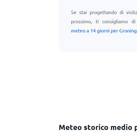
Se stai progettando di visi
prossimo, ti consigliamo d
meteo a 14 giorni per Gronin
Meteo storico medio 