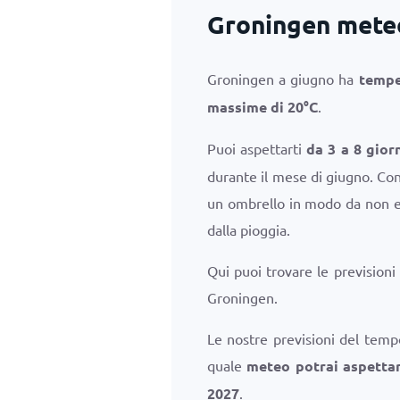
Groningen meteo
Groningen a giugno ha
tempe
massime di
20
°
C
.
Puoi aspettarti
da 3 a 8 gior
durante il mese di giugno. Con
un ombrello in modo da non es
dalla pioggia.
Qui puoi trovare le previsioni
Groningen.
Le nostre previsioni del temp
quale
meteo potrai aspettar
2027
.