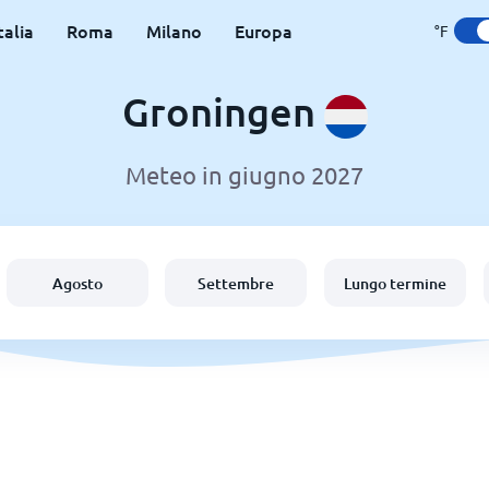
talia
Roma
Milano
Europa
°F
Groningen
Meteo in giugno 2027
Agosto
Settembre
Lungo termine