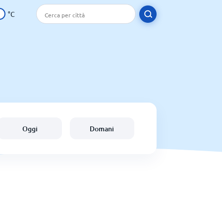
°C
Oggi
Domani