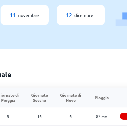
11
12
novembre
dicembre
uale
iornate di
Giornate
Giornate di
Pioggia
Pioggia
Secche
Neve
9
16
6
82
mm