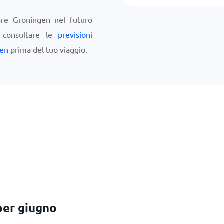
tare Groningen nel futuro
i consultare le
previsioni
gen
prima del tuo viaggio.
per giugno