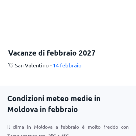
Vacanze di febbraio 2027
💘 San Valentino -
14 febbraio
Condizioni meteo medie in
Moldova in febbraio
Il clima in Moldova a febbraio è molto freddo con
Temperature tra
-3
°
C
e
4
°
C
.