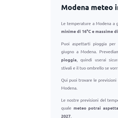
Modena meteo i
Le temperature a Modena a g
minime di
16
°
C
e massime d
Puoi aspettarti pioggia per
giugno a Modena. Prevedi
pioggia
, quindi userai sicu
stivali e il tuo ombrello se vorr
Qui puoi trovare le previsioni
Modena.
Le nostre previsioni del temp
quale
meteo potrai aspett
2027
.