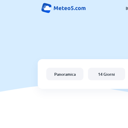
I
Panoramica
14 Giorni