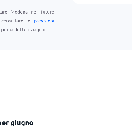
itare Modena nel futuro
i consultare le
previsioni
prima del tuo viaggio.
per giugno