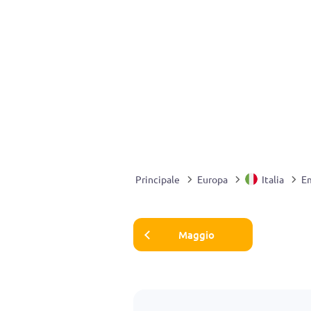
Principale
Europa
Italia
E
Maggio