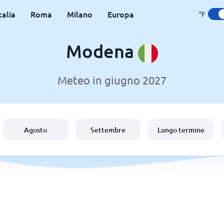
talia
Roma
Milano
Europa
°F
Modena
Meteo in giugno 2027
Agosto
Settembre
Lungo termine