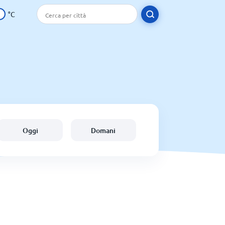
°C
Oggi
Domani