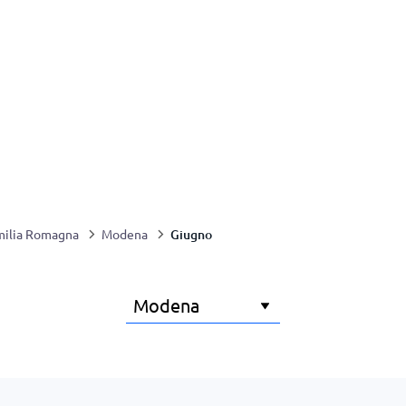
Giugno
milia Romagna
Modena