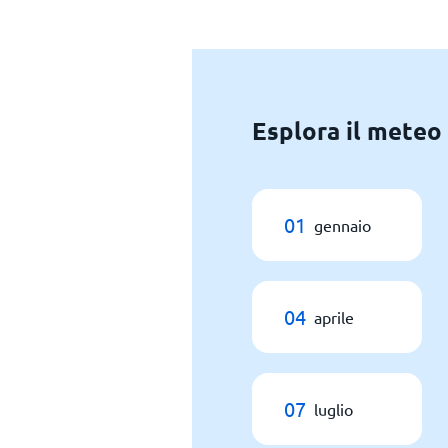
Esplora il meteo
01
gennaio
04
aprile
07
luglio