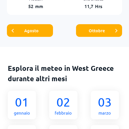
52
mm
11,7
Hrs
Agosto
Ottobre
Esplora il meteo in West Greece
durante altri mesi
01
02
03
gennaio
febbraio
marzo