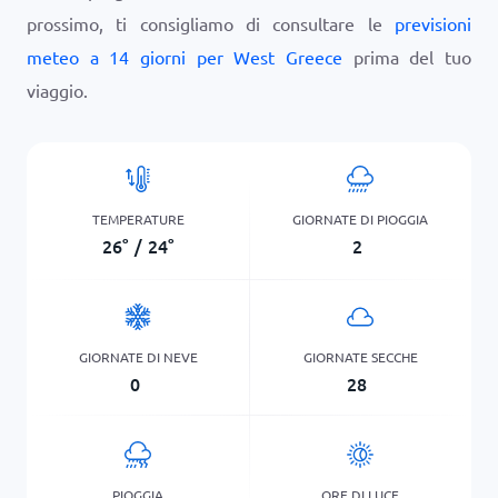
prossimo, ti consigliamo di consultare le
previsioni
meteo a 14 giorni per West Greece
prima del tuo
viaggio.
TEMPERATURE
GIORNATE DI PIOGGIA
26
°
/
24
°
2
GIORNATE DI NEVE
GIORNATE SECCHE
0
28
PIOGGIA
ORE DI LUCE