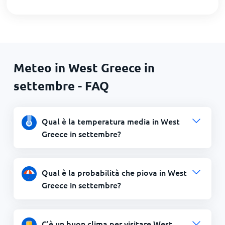
Meteo in West Greece in
settembre - FAQ
Qual è la temperatura media in West
Greece in settembre?
Qual è la probabilità che piova in West
Greece in settembre?
C'è un buon clima per visitare West