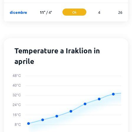
dicembre
11
°
/
4
°
Ok
4
26
Temperature a Iraklion in
aprile