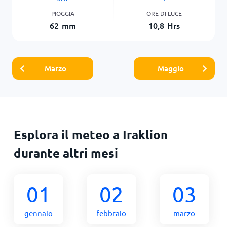
PIOGGIA
ORE DI LUCE
62
mm
10,8
Hrs
Marzo
Maggio
Esplora il meteo a Iraklion
durante altri mesi
01
02
03
gennaio
febbraio
marzo