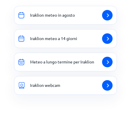
Iraklion meteo in agosto
Iraklion meteo a 14 giorni
Meteo a lungo termine per Iraklion
Iraklion webcam