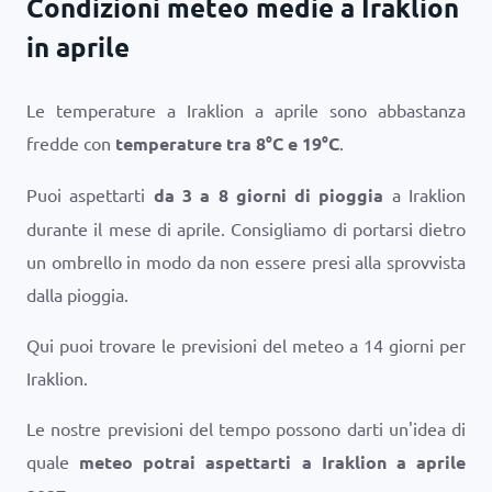
Condizioni meteo medie a Iraklion
in aprile
Le temperature a Iraklion a aprile sono abbastanza
fredde con
temperature tra
8
°
C
e
19
°
C
.
Puoi aspettarti
da 3 a 8 giorni di pioggia
a Iraklion
durante il mese di aprile. Consigliamo di portarsi dietro
un ombrello in modo da non essere presi alla sprovvista
dalla pioggia.
Qui puoi trovare le previsioni del meteo a 14 giorni per
Iraklion.
Le nostre previsioni del tempo possono darti un'idea di
quale
meteo potrai aspettarti a Iraklion a aprile