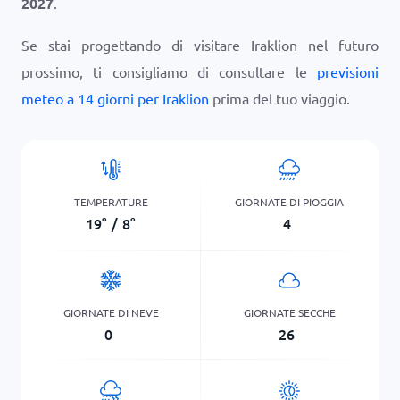
2027
.
Se stai progettando di visitare Iraklion nel futuro
prossimo, ti consigliamo di consultare le
previsioni
meteo a 14 giorni per Iraklion
prima del tuo viaggio.
TEMPERATURE
GIORNATE DI PIOGGIA
19
°
/
8
°
4
GIORNATE DI NEVE
GIORNATE SECCHE
0
26