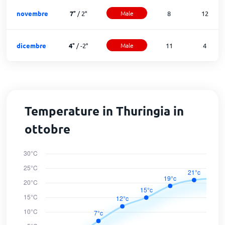
novembre
7
°
/
2
°
Male
8
12
dicembre
4
°
/
-2
°
Male
11
4
Temperature in Thuringia in
ottobre