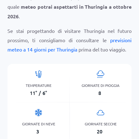
quale
meteo potrai aspettarti in Thuringia a ottobre
2026
.
Se stai progettando di visitare Thuringia nel futuro
prossimo, ti consigliamo di consultare le
previsioni
meteo a 14 giorni per Thuringia
prima del tuo viaggio.
TEMPERATURE
GIORNATE DI PIOGGIA
11
°
/
6
°
8
GIORNATE DI NEVE
GIORNATE SECCHE
3
20