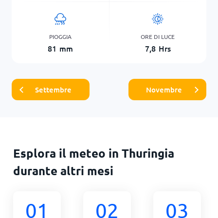
PIOGGIA
ORE DI LUCE
81
mm
7,8
Hrs
Settembre
Novembre
Esplora il meteo in Thuringia
durante altri mesi
01
02
03