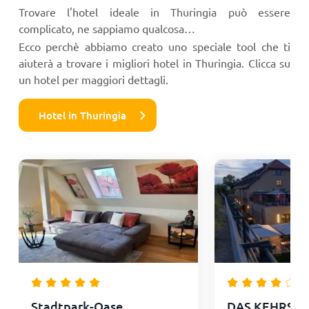
Trovare l'hotel ideale in Thuringia può essere
complicato, ne sappiamo qualcosa…
Ecco perchè abbiamo creato uno speciale tool che ti
aiuterà a trovare i migliori hotel in Thuringia. Clicca su
un hotel per maggiori dettagli.
Hotel in Thuringia
Stadtpark-Oase
DAS KEHRS - H