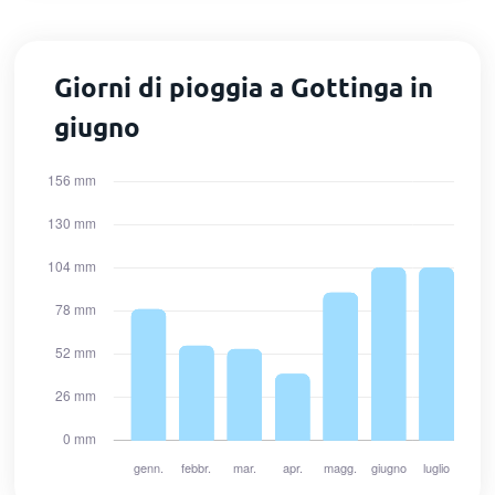
Giorni di pioggia a Gottinga in
giugno