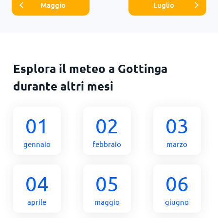
Maggio
Luglio
Esplora il meteo a Gottinga
durante altri mesi
01
02
03
gennaio
febbraio
marzo
04
05
06
aprile
maggio
giugno