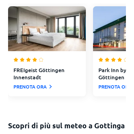
FREIgeist Göttingen
Park Inn by R
Innenstadt
Göttingen
PRENOTA ORA
PRENOTA ORA
Scopri di più sul meteo a Gottinga