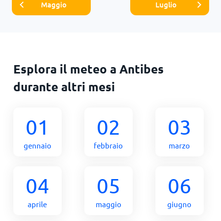
Maggio
Luglio
Esplora il meteo a Antibes
durante altri mesi
01
02
03
gennaio
febbraio
marzo
04
05
06
aprile
maggio
giugno