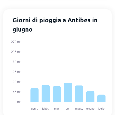
Giorni di pioggia a Antibes in
giugno