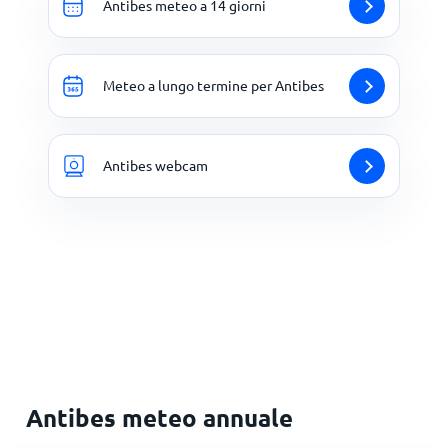
Antibes meteo a 14 giorni
Meteo a lungo termine per Antibes
Antibes webcam
Antibes meteo annuale