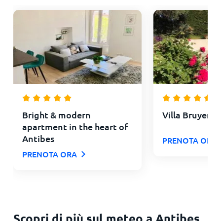
Bright & modern
Villa Bruyere
apartment in the heart of
Antibes
PRENOTA ORA
PRENOTA ORA
Scopri di più sul meteo a Antibes