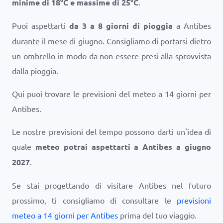
minime di
18
°
C
e massime di
25
°
C
.
Puoi aspettarti
da 3 a 8 giorni di pioggia
a Antibes
durante il mese di giugno. Consigliamo di portarsi dietro
un ombrello in modo da non essere presi alla sprovvista
dalla pioggia.
Qui puoi trovare le previsioni del meteo a 14 giorni per
Antibes.
Le nostre previsioni del tempo possono darti un'idea di
quale
meteo potrai aspettarti a Antibes a giugno
2027
.
Se stai progettando di visitare Antibes nel futuro
prossimo, ti consigliamo di consultare le
previsioni
meteo a 14 giorni per Antibes
prima del tuo viaggio.