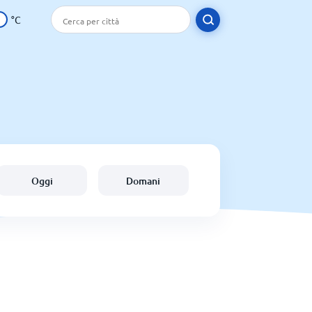
°C
Oggi
Domani