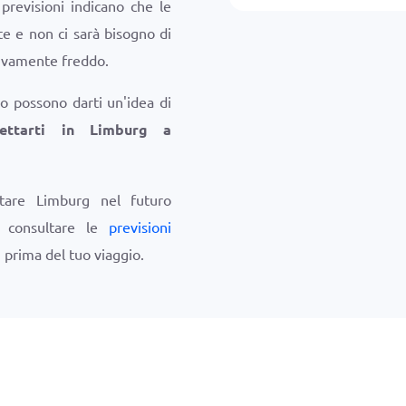
revisioni indicano che le
 e non ci sarà bisogno di
sivamente freddo.
o possono darti un'idea di
ettarti in Limburg a
itare Limburg nel futuro
i consultare le
previsioni
g
prima del tuo viaggio.