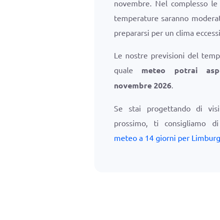
novembre. Nel complesso le p
temperature saranno moderate
prepararsi per un clima ecces
Le nostre previsioni del temp
quale
meteo potrai asp
novembre 2026
.
Se stai progettando di vis
prossimo, ti consigliamo d
meteo a 14 giorni per Limbur