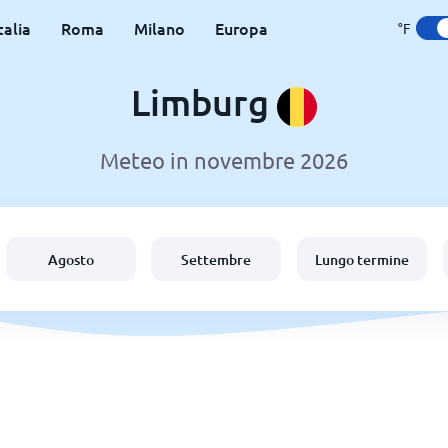
talia
Roma
Milano
Europa
°F
Limburg
Meteo in novembre 2026
Agosto
Settembre
Lungo termine