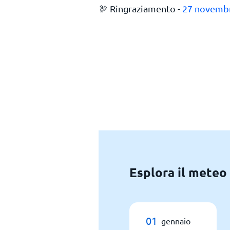
🦃 Ringraziamento -
27 novemb
Esplora il meteo 
01
gennaio