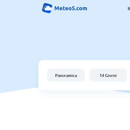
I
Panoramica
14 Giorni