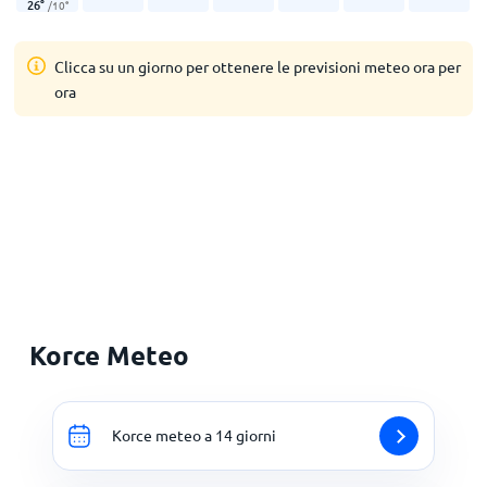
26
°
/
10
°
Clicca su un giorno per ottenere le previsioni meteo ora per
ora
Korce Meteo
Korce meteo a 14 giorni