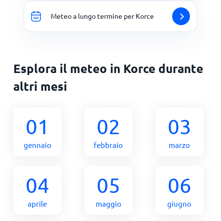
Meteo a lungo termine per Korce
Esplora il meteo in Korce durante
altri mesi
01
02
03
gennaio
febbraio
marzo
04
05
06
aprile
maggio
giugno