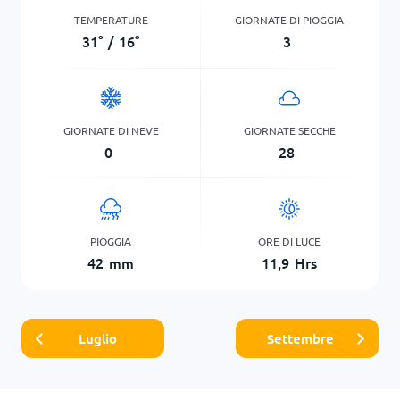
TEMPERATURE
GIORNATE DI PIOGGIA
31
°
/
16
°
3
GIORNATE DI NEVE
GIORNATE SECCHE
0
28
PIOGGIA
ORE DI LUCE
42
mm
11,9
Hrs
Luglio
Settembre