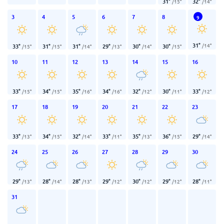
31
°
32
°
/
15
°
/
14
°
3
4
5
6
7
8
9
31
°
/
14
°
33
°
31
°
31
°
29
°
30
°
30
°
/
15
°
/
15
°
/
14
°
/
13
°
/
14
°
/
15
°
10
11
12
13
14
15
16
33
°
34
°
35
°
34
°
32
°
30
°
33
°
/
15
°
/
15
°
/
16
°
/
16
°
/
12
°
/
11
°
/
12
°
17
18
19
20
21
22
23
33
°
34
°
32
°
33
°
35
°
36
°
29
°
/
13
°
/
15
°
/
14
°
/
11
°
/
13
°
/
15
°
/
14
°
24
25
26
27
28
29
30
29
°
28
°
28
°
29
°
30
°
29
°
28
°
/
13
°
/
14
°
/
13
°
/
12
°
/
12
°
/
12
°
/
11
°
31