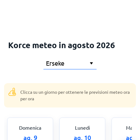
Principale
Korce meteo in agosto 2026
Clicca su un giorno per ottenere le previsioni meteo ora
per ora
Domenica
Lunedi
Marte
ag. 9
ag. 10
ag. 