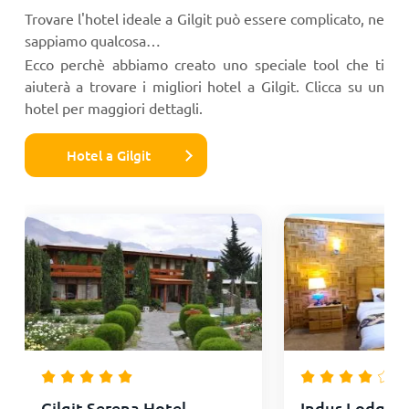
Trovare l'hotel ideale a Gilgit può essere complicato, ne
sappiamo qualcosa…
Ecco perchè abbiamo creato uno speciale tool che ti
aiuterà a trovare i migliori hotel a Gilgit. Clicca su un
hotel per maggiori dettagli.
Hotel a Gilgit
Gilgit Serena Hotel
Indus Lodges G