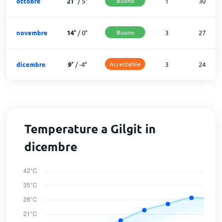
ottobre
21
°
/
5
°
Buono
1
30
novembre
14
°
/
0
°
Buono
3
27
dicembre
9
°
/
-4
°
Accettabile
3
24
Temperature a Gilgit in
dicembre