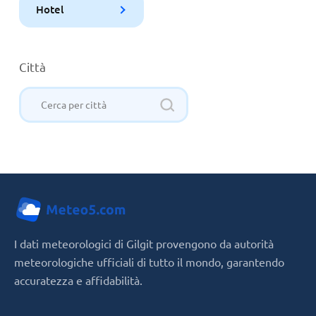
Hotel
Città
I dati meteorologici di Gilgit provengono da autorità
meteorologiche ufficiali di tutto il mondo, garantendo
accuratezza e affidabilità.