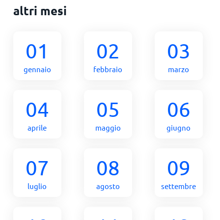
altri mesi
01
02
03
gennaio
febbraio
marzo
04
05
06
aprile
maggio
giugno
07
08
09
luglio
agosto
settembre