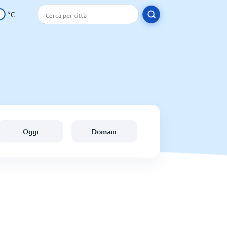
°C
Oggi
Domani