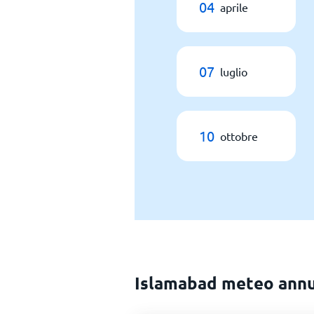
04
aprile
07
luglio
10
ottobre
Islamabad meteo ann