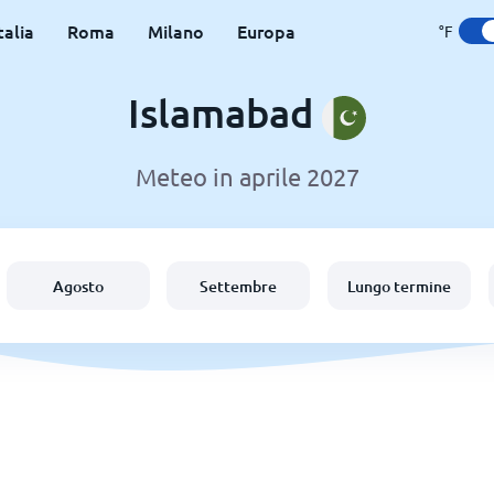
talia
Roma
Milano
Europa
°F
Islamabad
Meteo in aprile 2027
Agosto
Settembre
Lungo termine