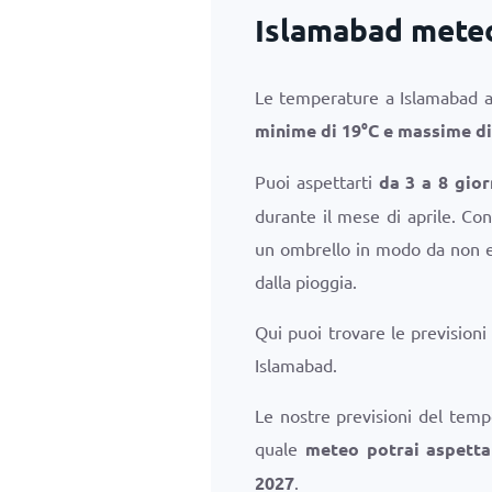
Islamabad meteo
Le temperature a Islamabad a
minime di
19
°
C
e massime d
Puoi aspettarti
da 3 a 8 gior
durante il mese di aprile. Con
un ombrello in modo da non es
dalla pioggia.
Qui puoi trovare le prevision
Islamabad.
Le nostre previsioni del temp
quale
meteo potrai aspetta
2027
.