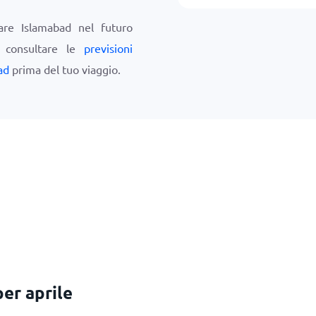
tare Islamabad nel futuro
i consultare le
previsioni
ad
prima del tuo viaggio.
er aprile