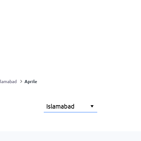
Aprile
slamabad