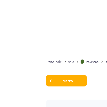
Principale
Asia
Pakistan
I
Marzo