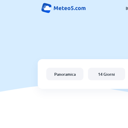
I
Panoramica
14 Giorni