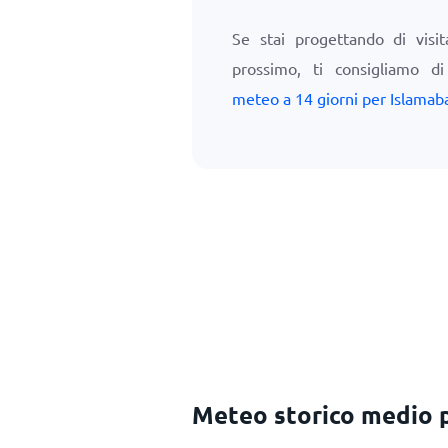
Se stai progettando di visi
prossimo, ti consigliamo d
meteo a 14 giorni per Islamab
Meteo storico medio p