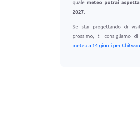
quale
meteo potrai aspetta
2027
.
Se stai progettando di visi
prossimo, ti consigliamo d
meteo a 14 giorni per Chitwan