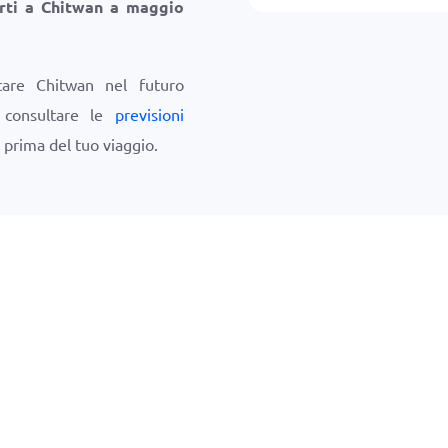
rti a Chitwan a maggio
tare Chitwan nel futuro
i consultare le
previsioni
prima del tuo viaggio.