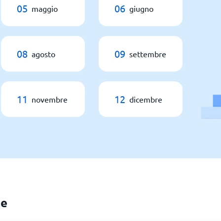
05
06
maggio
giugno
08
09
agosto
settembre
11
12
novembre
dicembre
le