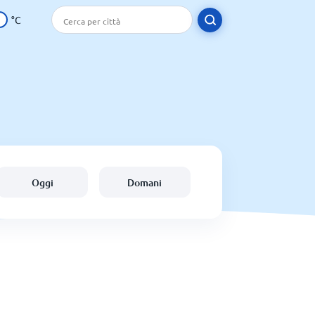
°C
Oggi
Domani