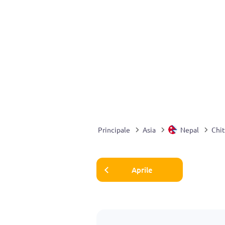
Principale
Asia
Nepal
Chi
Aprile