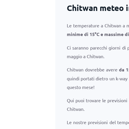
Chitwan meteo 
Le temperature a Chitwan a m
minime di
15
°
C
e massime d
Ci saranno parecchi giorni di 
maggio a Chitwan.
Chitwan dovrebbe avere
da 1
quindi portati dietro un k-way
questo mese!
Qui puoi trovare le previsioni
Chitwan.
Le nostre previsioni del temp