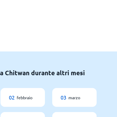
 a Chitwan durante altri mesi
02
03
febbraio
marzo