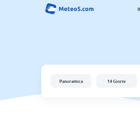
I
Panoramica
14 Giorni