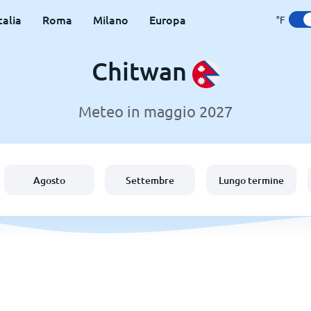
talia
Roma
Milano
Europa
°F
Chitwan
Meteo in maggio 2027
Agosto
Settembre
Lungo termine