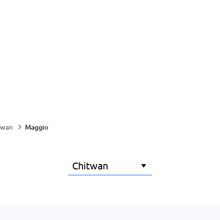
Maggio
twan