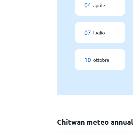
04
aprile
07
luglio
10
ottobre
Chitwan meteo annua