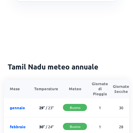
Tamil Nadu meteo annuale
Giornate
Giornate
Mese
Temperature
Meteo
di
Secche
Pioggia
gennaio
29
°
/
23
°
Buono
1
30
febbraio
30
°
/
24
°
Buono
1
28