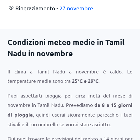
🦃 Ringraziamento -
27 novembre
Condizioni meteo medie in Tamil
Nadu in novembre
Il clima a Tamil Nadu a novembre è caldo. Le
temperature medie sono tra
25
°
C
e
29
°
C
.
Puoi aspettarti pioggia per circa metà del mese di
novembre in Tamil Nadu. Prevediamo
da 8 a 15 giorni
di pioggia
, quindi userai sicuramente parecchio i tuoi
stivali e il tuo ombrello se vorrai stare asciutto.
Qui puoi trovare le previsioni del meteo a 14 giorni per