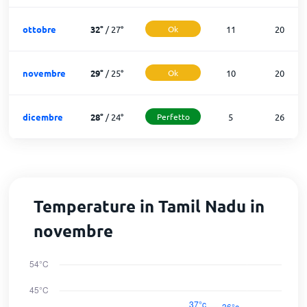
ottobre
32
°
/
27
°
Ok
11
20
novembre
29
°
/
25
°
Ok
10
20
dicembre
28
°
/
24
°
Perfetto
5
26
Temperature in Tamil Nadu in
novembre