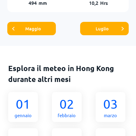
494
mm
10,2
Hrs
Maggio
Luglio
Esplora il meteo in Hong Kong
durante altri mesi
01
02
03
gennaio
febbraio
marzo