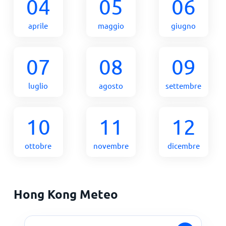
04
05
06
aprile
maggio
giugno
07
08
09
luglio
agosto
settembre
10
11
12
ottobre
novembre
dicembre
Hong Kong Meteo