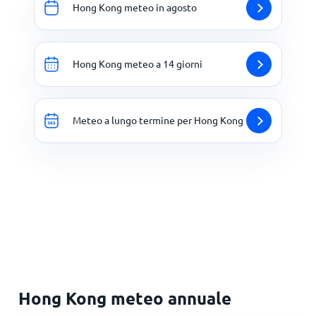
Hong Kong meteo in agosto
Hong Kong meteo a 14 giorni
Meteo a lungo termine per Hong Kong
Hong Kong meteo annuale