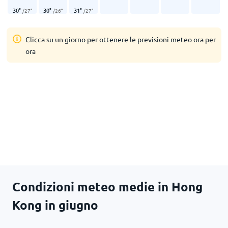
30
°
30
°
31
°
/
27
°
/
26
°
/
27
°
Clicca su un giorno per ottenere le previsioni meteo ora per
ora
Condizioni meteo medie in Hong
Kong in giugno