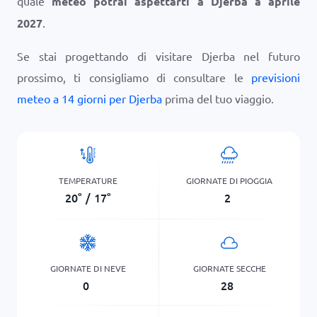
quale
meteo potrai aspettarti a Djerba a aprile
2027
.
Se stai progettando di visitare Djerba nel futuro
prossimo, ti consigliamo di consultare le
previsioni
meteo a 14 giorni per Djerba
prima del tuo viaggio.
TEMPERATURE
GIORNATE DI PIOGGIA
20
°
/
17
°
2
GIORNATE DI NEVE
GIORNATE SECCHE
0
28