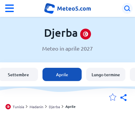
°F
°C
Djerba
Meteo in aprile 2027
Meteo a Djerba
Tunisia
Settembre
Aprile
Lungo termine
Italia
Svizzera
Aprile
Tunisia
Madanin
Djerba
Le mie località