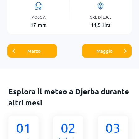
PIOGGIA
ORE DI LUCE
17
mm
11,5
Hrs
Marzo
Maggio
Esplora il meteo a Djerba durante
altri mesi
01
02
03