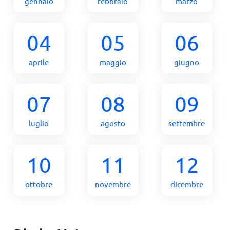
gennaio
febbraio
marzo
04
05
06
aprile
maggio
giugno
07
08
09
luglio
agosto
settembre
10
11
12
ottobre
novembre
dicembre