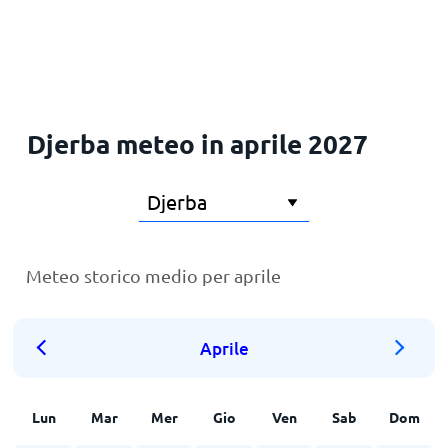
Principale
Djerba meteo in aprile 2027
Meteo storico medio per aprile
Aprile
Lun
Mar
Mer
Gio
Ven
Sab
Dom