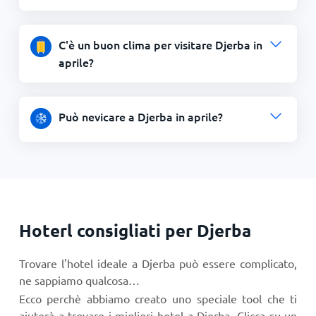
C'è un buon clima per visitare Djerba in
aprile?
Può nevicare a Djerba in aprile?
Hoterl consigliati per Djerba
Trovare l'hotel ideale a Djerba può essere complicato,
ne sappiamo qualcosa…
Ecco perchè abbiamo creato uno speciale tool che ti
aiuterà a trovare i migliori hotel a Djerba. Clicca su un