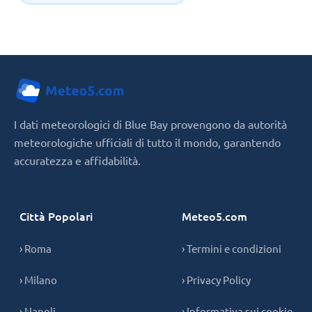
I dati meteorologici di Blue Bay provengono da autorità
meteorologiche ufficiali di tutto il mondo, garantendo
accuratezza e affidabilità.
Città Popolari
Meteo5.com
› Roma
› Termini e condizioni
› Milano
› Privacy Policy
› Napoli
› Informativa sui cookie