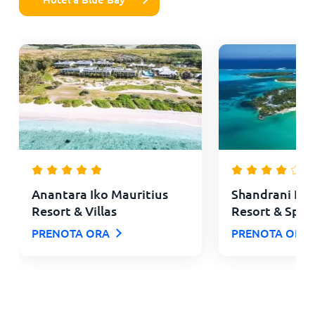
Anantara Iko Mauritius
Shandrani Be
Resort & Villas
Resort & Spa
PRENOTA ORA
PRENOTA ORA