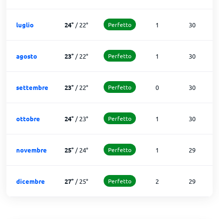
luglio
24
°
/
22
°
Perfetto
1
30
agosto
23
°
/
22
°
Perfetto
1
30
settembre
23
°
/
22
°
Perfetto
0
30
ottobre
24
°
/
23
°
Perfetto
1
30
novembre
25
°
/
24
°
Perfetto
1
29
dicembre
27
°
/
25
°
Perfetto
2
29