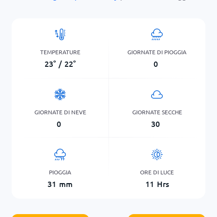
TEMPERATURE
GIORNATE DI PIOGGIA
23
°
/
22
°
0
GIORNATE DI NEVE
GIORNATE SECCHE
0
30
PIOGGIA
ORE DI LUCE
31
mm
11
Hrs