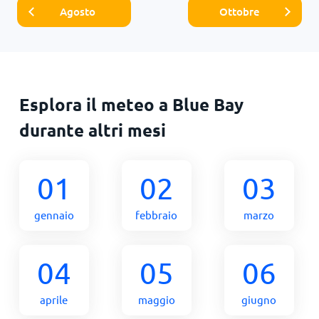
Agosto
Ottobre
Esplora il meteo a Blue Bay
durante altri mesi
01
02
03
gennaio
febbraio
marzo
04
05
06
aprile
maggio
giugno