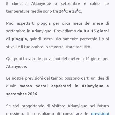
Il clima a Atlanyique a settembre è caldo. Le
temperature medie sono tra
24
°
C
e
28
°
C
.
Puoi aspettarti pioggia per circa metà del mese di
settembre in Atlanyique. Prevediamo
da 8 a 15 giorni
di pioggia
, quindi userai sicuramente parecchio i tuoi
stivali e il tuo ombrello se vorrai stare asciutto.
Qui puoi trovare le previsioni del meteo a 14 giorni per
Atlanyique.
Le nostre previsioni del tempo possono darti un'idea di
quale
meteo potrai aspettarti in Atlanyique a
settembre 2026
.
Se stai progettando di visitare Atlanyique nel futuro
prossimo, ti consigliamo di consultare le
previsioni