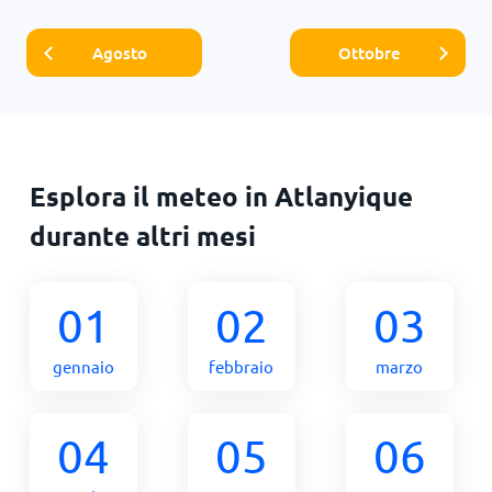
Agosto
Ottobre
Esplora il meteo in Atlanyique
durante altri mesi
01
02
03
gennaio
febbraio
marzo
04
05
06