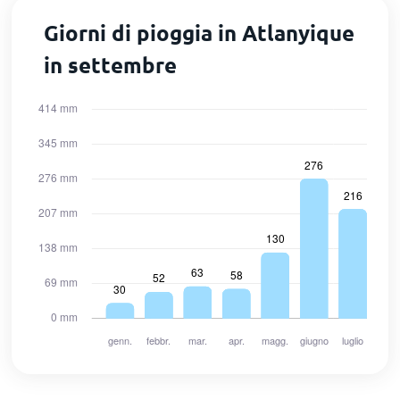
Giorni di pioggia in Atlanyique
in settembre