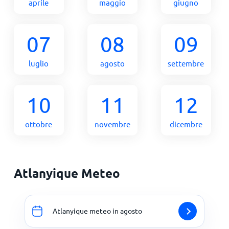
aprile
maggio
giugno
07
08
09
luglio
agosto
settembre
10
11
12
ottobre
novembre
dicembre
Atlanyique Meteo
Atlanyique meteo in agosto